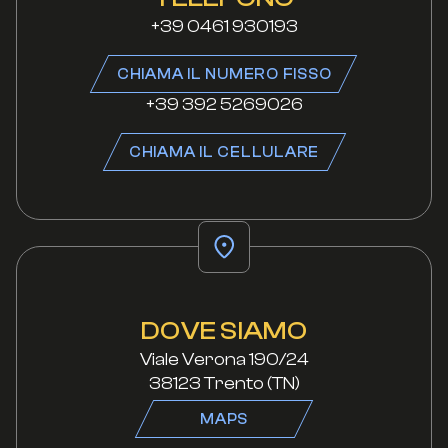
+39 0461 930193
CHIAMA IL NUMERO FISSO
+39 392 5269026
CHIAMA IL CELLULARE
DOVE SIAMO
Viale Verona 190/24
38123 Trento (TN)
MAPS