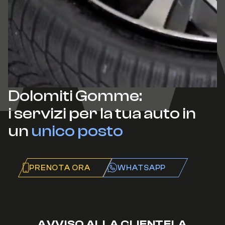
Dolomiti Gomme:
i servizi per la tua auto in
un
unico posto
PRENOTA ORA
WHATSAPP
AVVISO ALLA CLIENTELA