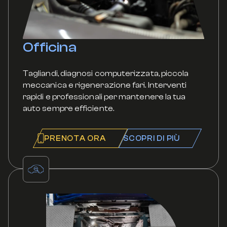
Officina
Tagliandi, diagnosi computerizzata, piccola
meccanica e rigenerazione fari. Interventi
rapidi e professionali per mantenere la tua
auto sempre efficiente.
PRENOTA ORA
SCOPRI DI PIÙ