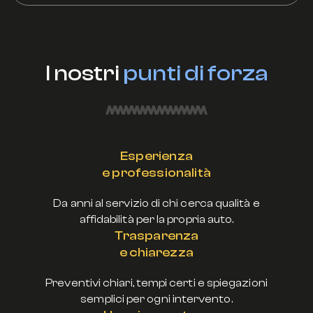
I nostri
punti di forza
Esperienza
e professionalità
Da anni al servizio di chi cerca qualità e
affidabilità per la propria auto.
Trasparenza
e chiarezza
Preventivi chiari, tempi certi e spiegazioni
semplici per ogni intervento.