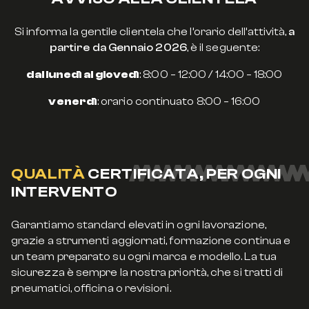
Si informa la gentile clientela che l’orario dell’attività,
a
partire da Gennaio 2026
, è il seguente:
dal lunedì al giovedì
: 8:00 – 12:00 / 14:00 – 18:00
venerdì
: orario continuato
8:00 – 16:00
QUALITÀ
CERTIFICATA, PER OGNI
INTERVENTO
Garantiamo standard elevati in ogni lavorazione,
grazie a strumenti aggiornati, formazione continua e
un team preparato su ogni marca e modello. La tua
sicurezza è sempre la nostra priorità, che si tratti di
pneumatici, officina o revisioni.