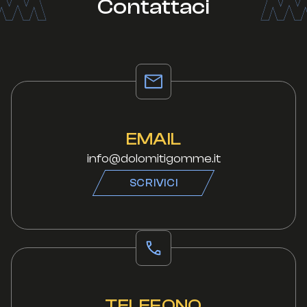
Contattaci
EMAIL
info@dolomitigomme.it
SCRIVICI
TELEFONO