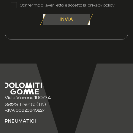
Confermo di aver letto e accetto la
privacy policy
INVIA
Viale Verona 190/24
38123 Trento (TN)
P.IVA 00620640227
PNEUMATICI