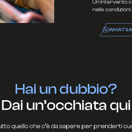
Un intervento c
nelle condizioni 
WHATSA
Hai un dubbio?
Dai un’occhiata qui
utto quello che c’è da sapere per prenderti cura