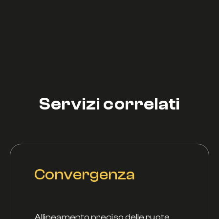
 per ridurre i tempi d’attesa, specialmente nei perio
Servizi correlati
Convergenza
Allineamento preciso delle ruote