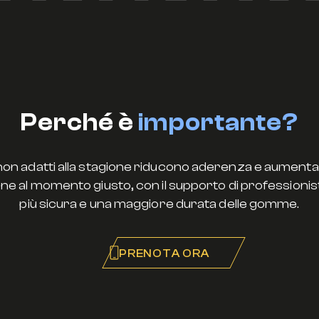
Perché è
importante?
non adatti alla stagione riducono aderenza e aumentano 
one al momento giusto, con il supporto di professionis
più sicura e una maggiore durata delle gomme.
PRENOTA ORA