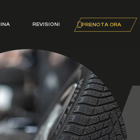
CINA
REVISIONI
PRENOTA ORA