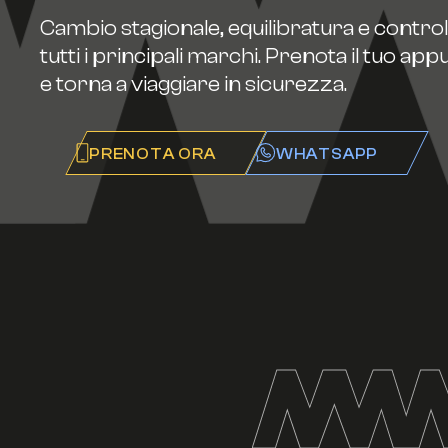
Cambio stagionale, equilibratura e controlli
tutti i principali marchi. Prenota il tuo a
e torna a viaggiare in sicurezza.
PRENOTA ORA
WHATSAPP