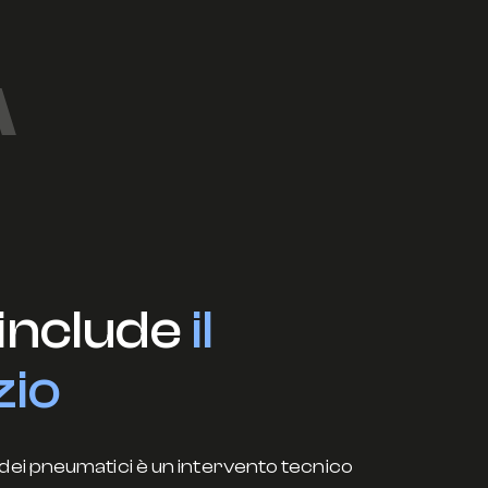
include
il
zio
 dei pneumatici è un intervento tecnico