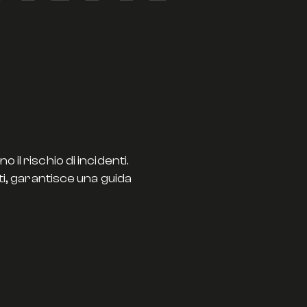
il rischio di incidenti.
ti, garantisce una guida