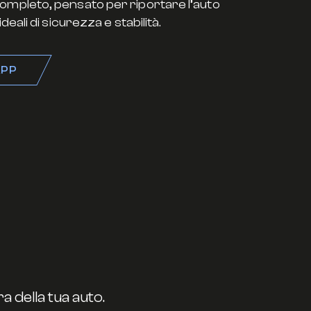
ompleto, pensato per riportare l’auto
ideali di sicurezza e stabilità.
PP
 della tua auto.