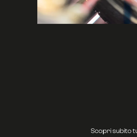
Scopri subito t