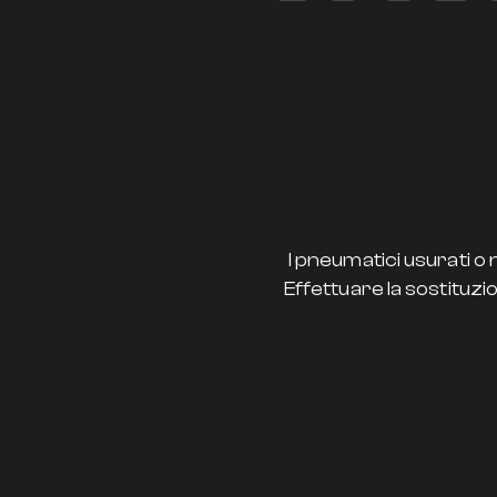
I pneumatici usurati o 
Effettuare la sostituzi