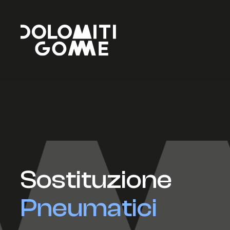
Vai al contenuto
Sostituzione
Pneumatici