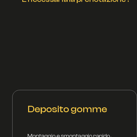
Non è obbligatoria, ma fortemente consigliata
Deposito gomme
Montaggio e smontaggio rapido,