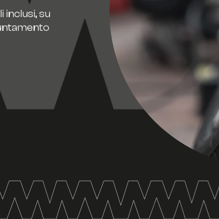
 inclusi, su
ppuntamento