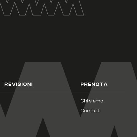
REVISIONI
PRENOTA
Chi siamo
Contatti